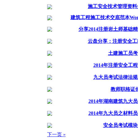
施工安全技术管理资料全
建筑工程施工技术交底范本Wor
分享2014注册岩土师基础
云盘分享：注册安全工
土建施工员考
2014年注册安全工
九大员考试法律法规
教师职格证
2014年湖南建筑九大
2014年九大员之材料
安全员考试模块
下一页 »