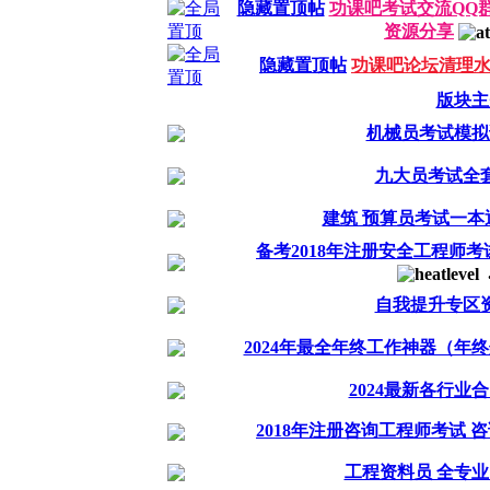
隐藏置顶帖
功课吧考试交流QQ群
资源分享
隐藏置顶帖
功课吧论坛清理
版块主
机械员考试模拟
九大员考试全
建筑 预算员考试一本
备考2018年注册安全工程师考
.
自我提升专区
2024年最全年终工作神器（年
2024最新各行业
2018年注册咨询工程师考试 咨
工程资料员 全专业