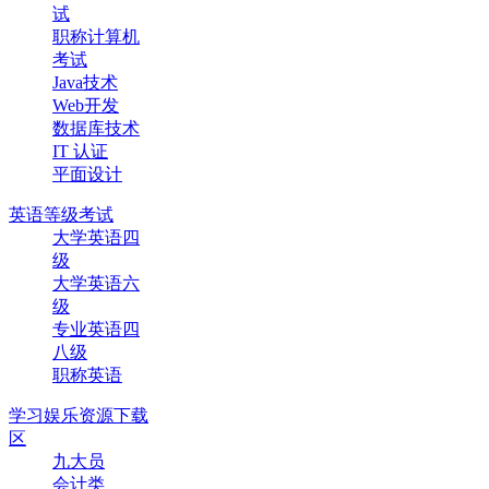
试
职称计算机
考试
Java技术
Web开发
数据库技术
IT 认证
平面设计
英语等级考试
大学英语四
级
大学英语六
级
专业英语四
八级
职称英语
学习娱乐资源下载
区
九大员
会计类