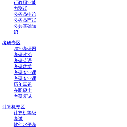
行政职业能
力测试
公务员申论
公务员面试
公共基础知
识
考研专区
2020考研网
考研政治
考研英语
考研数学
考研专业课
考研专业课
历年真题
在职硕士
考研复试
计算机专区
计算机等级
考试
软件水平考