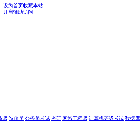
设为首页
收藏本站
开启辅助访问
造师
造价员
公务员考试
考研
网络工程师
计算机等级考试
数据库