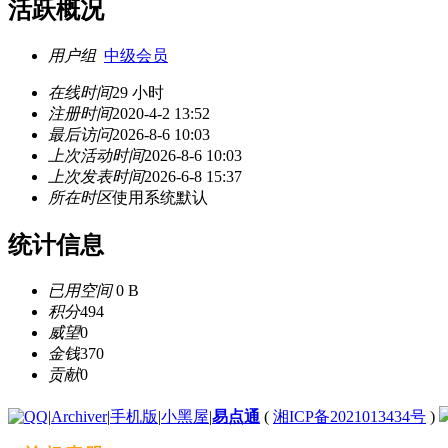
活跃概况
用户组
中级会员
在线时间
29 小时
注册时间
2020-4-2 13:52
最后访问
2026-8-6 10:03
上次活动时间
2026-8-6 10:03
上次发表时间
2026-6-8 15:37
所在时区
使用系统默认
统计信息
已用空间
0 B
积分
494
威望
0
金钱
370
贡献
0
|
Archiver
|
手机版
|
小黑屋
|
易点通
(
湘ICP备2021013434号
)