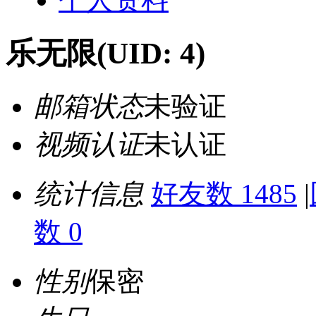
乐无限
(UID: 4)
邮箱状态
未验证
视频认证
未认证
统计信息
好友数 1485
|
数 0
性别
保密