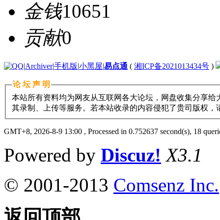
金钱
10651
贡献
0
|
Archiver
|
手机版
|
小黑屋
|
易点通
(
湘ICP备2021013434号
)
论 坛 声 明
本站所有资料均为网友从互联网各大论坛，网盘收集分享给大
其录制、上传等服务。若本站收录的内容侵犯了贵司版权，请与11
GMT+8, 2026-8-9 13:00
, Processed in 0.752637 second(s), 18 querie
Powered by
Discuz!
X3.1
© 2001-2013
Comsenz Inc.
返回顶部