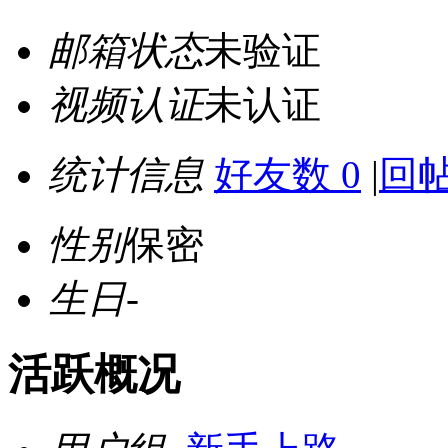
邮箱状态
未验证
视频认证
未认证
统计信息
好友数 0
|
回帖
性别
保密
生日
-
活跃概况