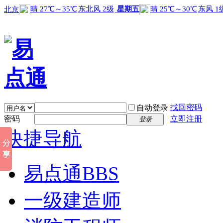
找回密码
自动登录
密码
立即注册
登录
快捷导航
易点通
BBS
一级建造师