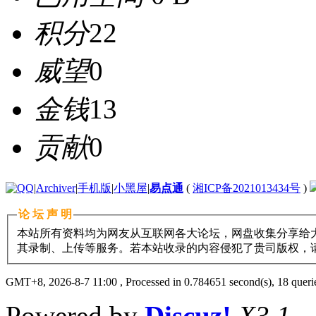
积分
22
威望
0
金钱
13
贡献
0
|
Archiver
|
手机版
|
小黑屋
|
易点通
(
湘ICP备2021013434号
)
论 坛 声 明
本站所有资料均为网友从互联网各大论坛，网盘收集分享给大
其录制、上传等服务。若本站收录的内容侵犯了贵司版权，请与11
GMT+8, 2026-8-7 11:00
, Processed in 0.784651 second(s), 18 querie
Powered by
Discuz!
X3.1