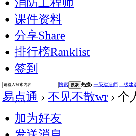
消防工程师
课件资料
分享
Share
排行榜
Ranklist
签到
搜索
热搜:
一级建造师
二级建
搜索
易点通
›
不见不散wr
›
个
加为好友
发送消息