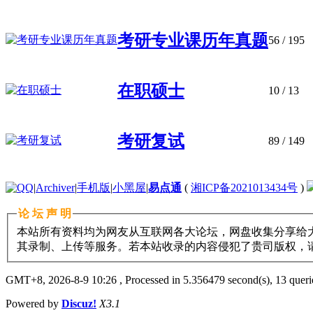
考研专业课历年真题
56
/ 195
在职硕士
10
/ 13
考研复试
89
/ 149
|
Archiver
|
手机版
|
小黑屋
|
易点通
(
湘ICP备2021013434号
)
论 坛 声 明
本站所有资料均为网友从互联网各大论坛，网盘收集分享给大
其录制、上传等服务。若本站收录的内容侵犯了贵司版权，请与11
GMT+8, 2026-8-9 10:26
, Processed in 5.356479 second(s), 13 querie
Powered by
Discuz!
X3.1