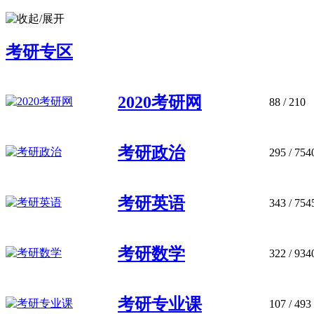
考研专区
2020考研网
88
/ 210
考研政治
295
/ 754
考研英语
343
/ 754
考研数学
322
/ 934
考研专业课
107
/ 493